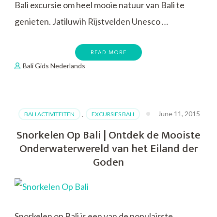
Bali excursie om heel mooie natuur van Bali te
genieten. Jatiluwih Rijstvelden Unesco …
READ MORE
Bali Gids Nederlands
June 11, 2015
BALI ACTIVITEITEN
,
EXCURSIES BALI
Snorkelen Op Bali | Ontdek de Mooiste
Onderwaterwereld van het Eiland der
Goden
Snorkelen op Bali is een van de populairste