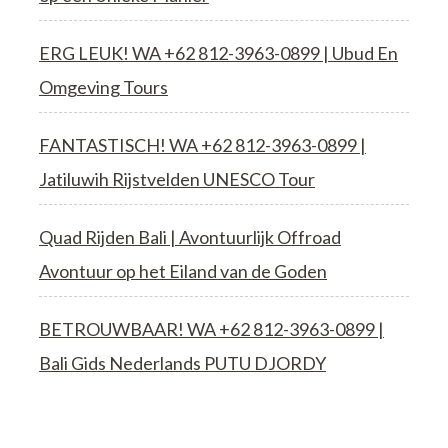
ERG LEUK! WA +62 812-3963-0899 | Ubud En
Omgeving Tours
FANTASTISCH! WA +62 812-3963-0899 |
Jatiluwih Rijstvelden UNESCO Tour
Quad Rijden Bali | Avontuurlijk Offroad
Avontuur op het Eiland van de Goden
BETROUWBAAR! WA +62 812-3963-0899 |
Bali Gids Nederlands PUTU DJORDY