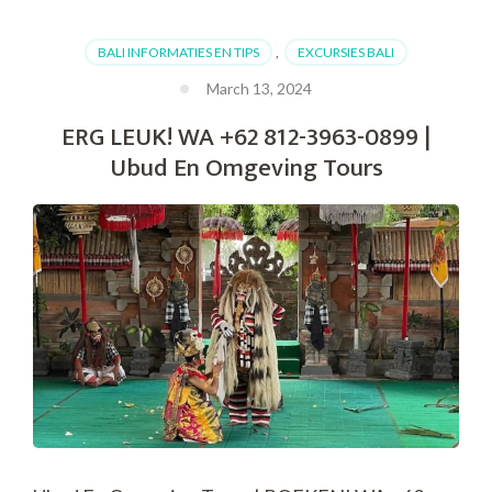
BALI INFORMATIES EN TIPS
,
EXCURSIES BALI
March 13, 2024
ERG LEUK! WA +62 812-3963-0899 |
Ubud En Omgeving Tours