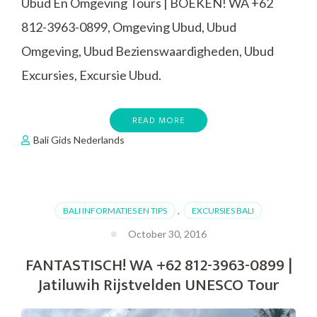
Ubud En Omgeving Tours | BOEKEN! WA +62
812-3963-0899, Omgeving Ubud, Ubud
Omgeving, Ubud Bezienswaardigheden, Ubud
Excursies, Excursie Ubud.
READ MORE
Bali Gids Nederlands
BALI INFORMATIES EN TIPS
,
EXCURSIES BALI
October 30, 2016
FANTASTISCH! WA +62 812-3963-0899 |
Jatiluwih Rijstvelden UNESCO Tour